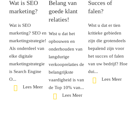
Wat is SEO
Belang van
Succes of
marketing?
goede klant
falen?
relaties!
Wat is SEO
Wist u dat er tien
marketing? SEO en
kritieke gebieden
Wist u dat het
marketingstrategie! ​
zijn die grotendeels
opbouwen en
Als onderdeel van
bepalend zijn voor
onderhouden van
elke digitale
het succes of falen
langdurige
marketingstrategie
van uw bedrijf? Hoe
verkooprelaties de
is Search Engine
dui...
belangrijkste
O...
Lees Meer
vaardigheid is van
Lees Meer
de Top 10% van...
Lees Meer