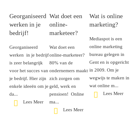
Georganiseerd
Wat doet een
Wat is online
werken in je
online-
marketing?
bedrijf!
marketeer?
Mediaspot is een
online marketing
Georganiseerd
Wat doet een
bureau gelegen in
werken ​ in je bedrijf
online-marketeer?
Gent en is opgericht
is zeer belangrijk
80% van de
in 2009. Om je
voor het succes van
ondernemers maakt
wegwijs te maken in
je bedrijf. Hier zijn
zich zorgen om
wat online m...
enkele ideeën om je
geld, werk en
Lees Meer
da...
pensioen! Online
Lees Meer
ma...
Lees Meer